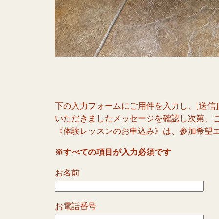
下の入力フォームにご用件を入力し、[送信
いただきましたメッセージを確認し次第、
《体験レッスンのお申込み》は、参加希望
※すべての項目が
入力
必須です
お名前
お電話番号