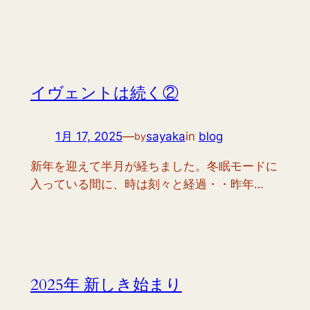
イヴェントは続く②
1月 17, 2025
—
sayaka
in
blog
by
新年を迎えて半月が経ちました。冬眠モードに
入っている間に、時は刻々と経過・・昨年…
2025年 新しき始まり