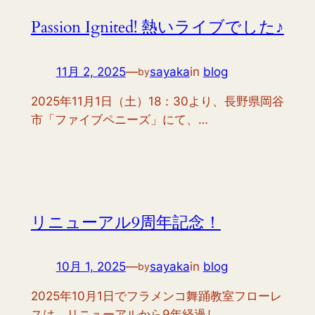
Passion Ignited! 熱いライブでした♪
11月 2, 2025
—
sayaka
in
blog
by
2025年11月1日（土）18：30より、長野県岡谷
市「ファイブペニーズ」にて、…
リニューアル9周年記念！
10月 1, 2025
—
sayaka
in
blog
by
2025年10月1日でフラメンコ舞踊教室フローレ
スは、リニューアルから9年経過し…