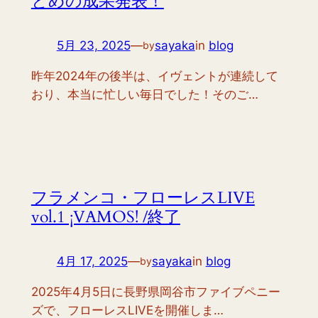
とめの成果発表！
5月 23, 2025
—
sayaka
in
blog
by
昨年2024年の後半は、イヴェントが連続して
おり、本当に忙しい毎日でした！そのご…
フラメンコ・フローレスLIVE
vol.1 ¡VAMOS! /終了
4月 17, 2025
—
sayaka
in
blog
by
2025年4月5日に長野県岡谷市ファイブペニー
ズで、フローレスLIVEを開催しま…