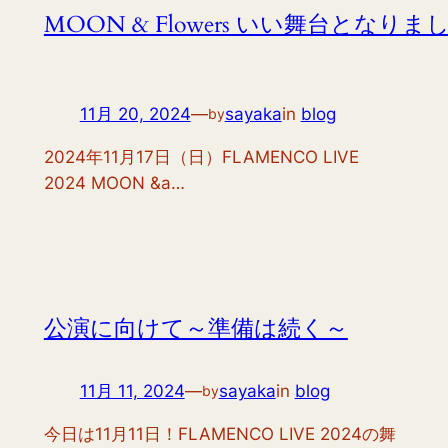
MOON & Flowers いい舞台となりま
11月 20, 2024
—
sayaka
in
blog
by
2024年11月17日（日）FLAMENCO LIVE
2024 MOON &a…
公演に向けて～準備は続く～
11月 11, 2024
—
sayaka
in
blog
by
今日は11月11日！FLAMENCO LIVE 2024の舞