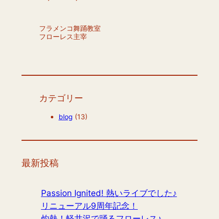
フラメンコ舞踊教室
フローレス主宰
カテゴリー
blog
(13)
最新投稿
Passion Ignited! 熱いライブでした♪
リニューアル9周年記念！
灼熱！軽井沢で踊るフローレス♪