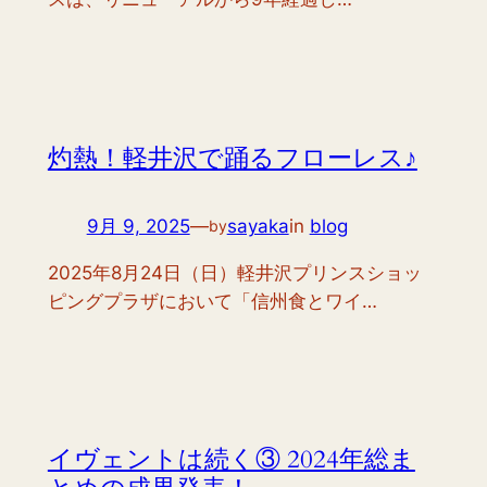
灼熱！軽井沢で踊るフローレス♪
9月 9, 2025
—
sayaka
in
blog
by
2025年8月24日（日）軽井沢プリンスショッ
ピングプラザにおいて「信州食とワイ…
イヴェントは続く③ 2024年総ま