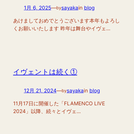
1月 6, 2025
—
sayaka
in
blog
by
あけましておめでとうございます本年もよろし
くお願いいたします 昨年は舞台やイヴェ…
イヴェントは続く①
12月 21, 2024
—
sayaka
in
blog
by
11月17日に開催した「FLAMENCO LIVE
2024」以降、続々とイヴェ…