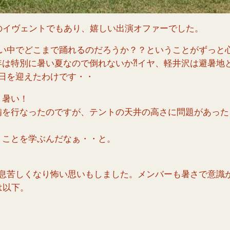
のイヴェントでもあり、嬉しい出演オファーでした。
暑い中でどこまで踊れるのだろうか？？ということがずっと
は特別に暑い夏なので倒れないか⁈イヤ、軽井沢は避暑地
日を迎えたわけです・・
く暑い！
備を行なったのですが、テントの天井の高さに問題があった
くことを学ぶんだなぁ・・と。
ど息苦しくなり怖い思いもしました。メンバーも暑さで意識
は以下。