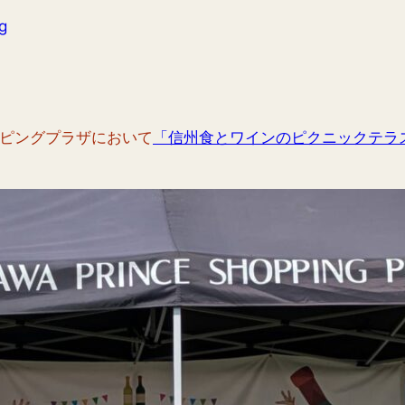
g
ョッピングプラザにおいて
「信州食とワインのピクニックテラ