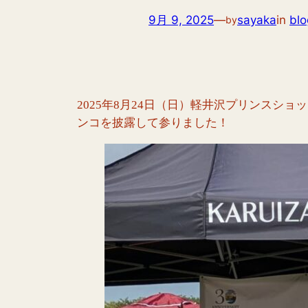
9月 9, 2025
—
sayaka
in
blo
by
2025年8月24日（日）軽井沢プリンスシ
ンコを披露して参りました！