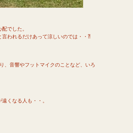
心配でした。
と言われるだけあって涼しいのでは・・⁈
り、音響やフットマイクのことなど、いろ
が遠くなる人も・・。