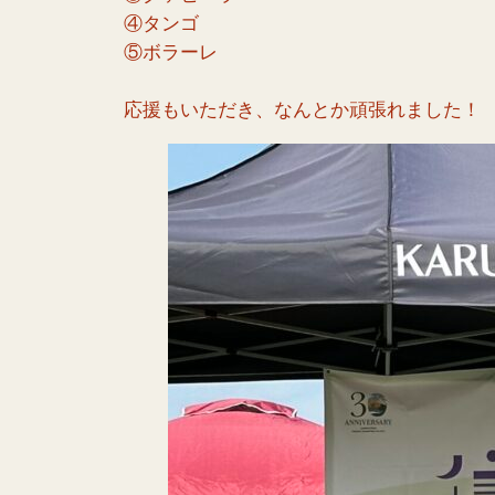
④タンゴ
⑤ボラーレ
応援もいただき、なんとか頑張れました！