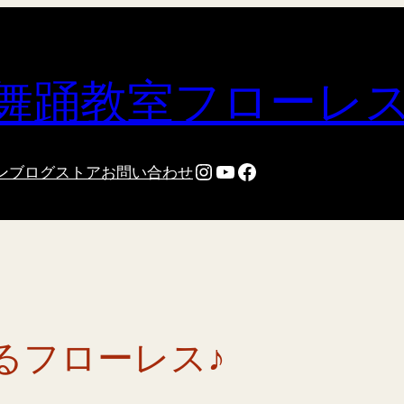
舞踊教室フローレ
Instagram
YouTube
Facebook
ン
ブログ
ストア
お問い合わせ
るフローレス♪