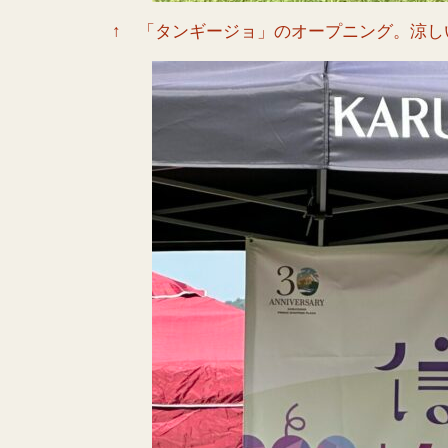
↑ 「タンギージョ」のオープニング。涼