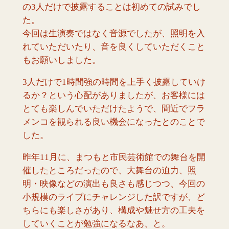
の3人だけで披露することは初めての試みでし
た。
今回は生演奏ではなく音源でしたが、照明を入
れていただいたり、音を良くしていただくこと
もお願いしました。
3人だけで1時間強の時間を上手く披露していけ
るか？という心配がありましたが、お客様には
とても楽しんでいただけたようで、間近でフラ
メンコを観られる良い機会になったとのことで
した。
昨年11月に、まつもと市民芸術館での舞台を開
催したところだったので、大舞台の迫力、照
明・映像などの演出も良さも感じつつ、今回の
小規模のライブにチャレンジした訳ですが、ど
ちらにも楽しさがあり、構成や魅せ方の工夫を
していくことが勉強になるなあ、と。