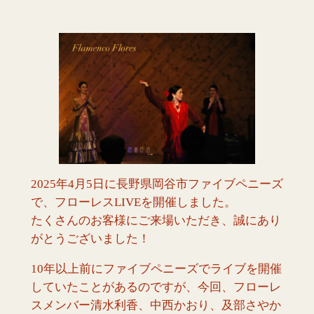
2025年4月5日に長野県岡谷市ファイブペニーズ
で、フローレスLIVEを開催しました。
たくさんのお客様にご来場いただき、誠にあり
がとうございました！
10年以上前にファイブペニーズでライブを開催
していたことがあるのですが、今回、フローレ
スメンバー清水利香、中西かおり、及部さやか