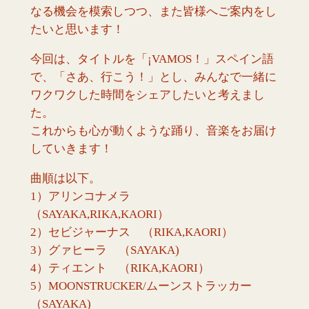
なる機会を模索しつつ、また皆様へご案内をし
たいと思います！
今回は、タイトルを「¡VAMOS！」スペイン語
で、「さあ、行こう！」とし、みんなで一緒に
ワクワクした時間をシェアしたいと考えまし
た。
これからも心が動くような踊り、音楽をお届け
していきます！
曲順は以下。
1）アリンコナメラ
（SAYAKA,RIKA,KAORI）
2）セビジャーナス （RIKA,KAORI）
3）グァヒーラ （SAYAKA)
4）ティエント （RIKA,KAORI）
5）MOONSTRUCKER/ムーンストラッカー
（SAYAKA)