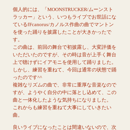
個人的には、「MOONSTRUCKER/ムーンスト
ラッカー」という、いつもライブでお世話にな
ているfFcanorus/カノルス作曲の曲でマントン
を使った踊りを披露したことが大きかったで
す。
この曲は、前回の舞台で初披露し、大変評価を
いただいたのですが、その時は音が上手く舞台
上で聴けずにイアモニを使用して踊りました。
しかし、練習を重ねて、今回は通常の状態で踊
ったのです^^
複雑なリズムの曲で、非常に重厚な音楽なので
すが、ようやく自分の中に落とし込めて、この
曲と一体化したような気持ちになりました。
これからも練習を重ねて大事にしていきたい
曲。
良いライブになったことは間違いないので、次