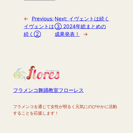
←
Previous:
Next:
イヴェントは続く
イヴェントは
③ 2024年総まとめの
続く②
成果発表！
→
フラメンコ舞踊教室フローレス
フラメンコを通じて女性が明るく元気にのびやかに活動
することを応援します！